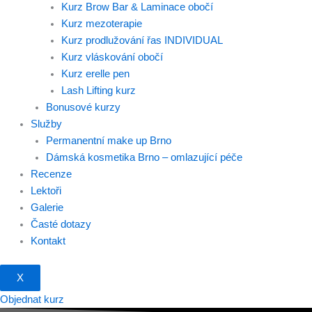
Kurz Brow Bar & Laminace obočí
Kurz mezoterapie
Kurz prodlužování řas INDIVIDUAL
Kurz vláskování obočí
Kurz erelle pen
Lash Lifting kurz
Bonusové kurzy
Služby
Permanentní make up Brno
Dámská kosmetika Brno – omlazující péče
Recenze
Lektoři
Galerie
Časté dotazy
Kontakt
X
Objednat kurz