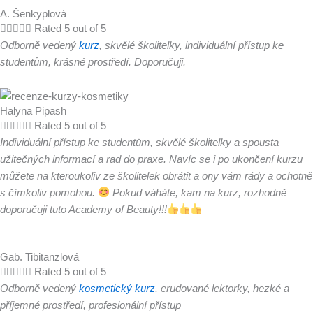
A. Šenkyplová





Rated 5 out of 5
Odborně vedený
kurz
, skvělé školitelky, individuální přístup ke
studentům, krásné prostředí. Doporučuji.
Halyna Pipash





Rated 5 out of 5
Individuální přístup ke studentům, skvělé školitelky a spousta
užitečných informací a rad do praxe. Navíc se i po ukončení kurzu
můžete na kteroukoliv ze školitelek obrátit a ony vám rády a ochotně
s čímkoliv pomohou.
Pokud váháte, kam na kurz, rozhodně
doporučuji tuto Academy of Beauty!!!
Gab. Tibitanzlová





Rated 5 out of 5
Odborně vedený
kosmetický kurz
, erudované lektorky, hezké a
příjemné prostředí, profesionální přístup