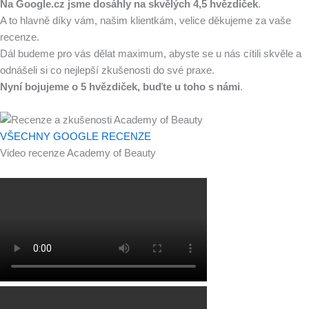
Na Google.cz jsme dosáhly na skvělých 4,5 hvězdiček
.
A to hlavně díky vám, našim klientkám, velice děkujeme za vaše
recenze.
Dál budeme pro vás dělat maximum, abyste se u nás cítili skvěle a
odnášeli si co nejlepší zkušenosti do své praxe.
Nyní bojujeme o
5 hvězdiček, buďte u toho s námi
.
VŠECHNY GOOGLE RECENZE
Video recenze Academy of Beauty