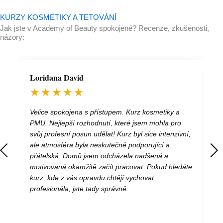
KURZY KOSMETIKY A TETOVÁNÍ
Jak jste v Academy of Beauty spokojené? Recenze, zkušenosti,
názory:
Loridana David
★★★★★
Velice spokojena s přístupem. Kurz kosmetiky a
PMU. Nejlepší rozhodnutí, které jsem mohla pro
svůj profesní posun udělat! Kurz byl sice intenzivní,
ale atmosféra byla neskutečně podporující a
přátelská. Domů jsem odcházela nadšená a
motivovaná okamžitě začít pracovat. Pokud hledáte
kurz, kde z vás opravdu chtějí vychovat
profesionála, jste tady správně.